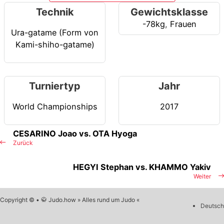
Technik
Gewichtsklasse
-78kg
,
Frauen
Ura-gatame (Form von
Kami-shiho-gatame)
Turniertyp
Jahr
World Championships
2017
CESARINO Joao vs. OTA Hyoga
Zurück
HEGYI Stephan vs. KHAMMO Yakiv
Weiter
Copyright © • 🥋 Judo.how » Alles rund um Judo «
Deutsch