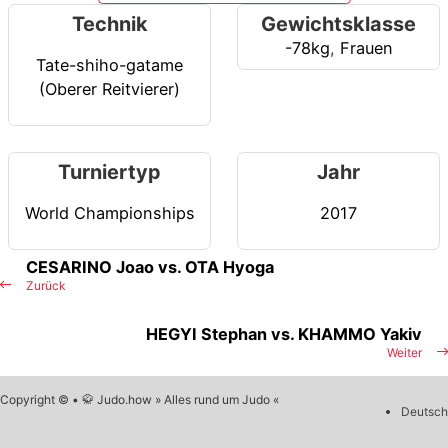
Technik
Gewichtsklasse
-78kg
,
Frauen
Tate-shiho-gatame
(Oberer Reitvierer)
Turniertyp
Jahr
World Championships
2017
CESARINO Joao vs. OTA Hyoga
Zurück
HEGYI Stephan vs. KHAMMO Yakiv
Weiter
Copyright © • 🥋 Judo.how » Alles rund um Judo «
Deutsch