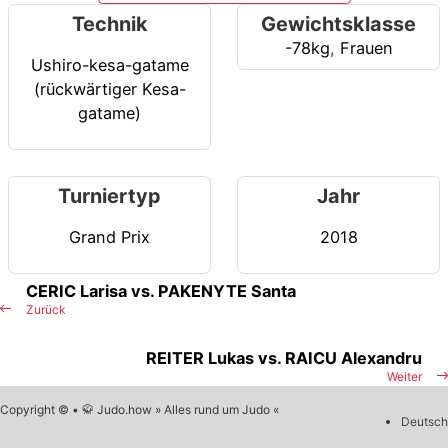
Technik
Gewichtsklasse
-78kg
,
Frauen
Ushiro-kesa-gatame
(rückwärtiger Kesa-
gatame)
Turniertyp
Jahr
Grand Prix
2018
CERIC Larisa vs. PAKENYTE Santa
Zurück
REITER Lukas vs. RAICU Alexandru
Weiter
Copyright © • 🥋 Judo.how » Alles rund um Judo «
Deutsch