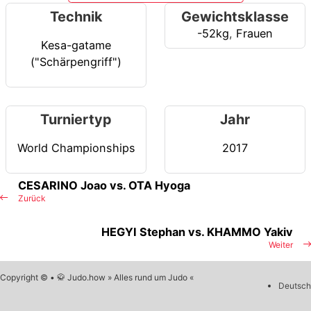
Technik
Gewichtsklasse
-52kg
,
Frauen
Kesa-gatame
("Schärpengriff")
Turniertyp
Jahr
World Championships
2017
CESARINO Joao vs. OTA Hyoga
Zurück
HEGYI Stephan vs. KHAMMO Yakiv
Weiter
Copyright © • 🥋 Judo.how » Alles rund um Judo «
Deutsch