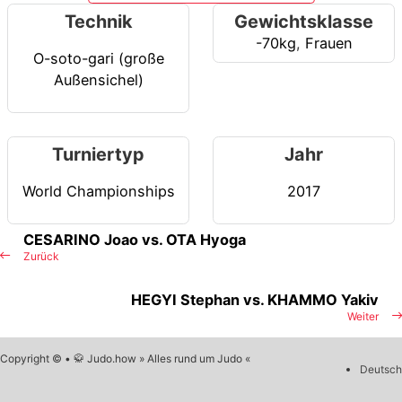
Technik
Gewichtsklasse
-70kg
,
Frauen
O-soto-gari (große
Außensichel)
Turniertyp
Jahr
World Championships
2017
CESARINO Joao vs. OTA Hyoga
Zurück
HEGYI Stephan vs. KHAMMO Yakiv
Weiter
Copyright © • 🥋 Judo.how » Alles rund um Judo «
Deutsch