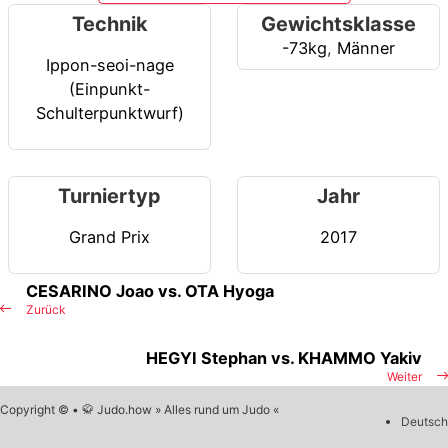
Technik
Gewichtsklasse
-73kg
,
Männer
Ippon-seoi-nage
(Einpunkt-
Schulterpunktwurf)
Turniertyp
Jahr
Grand Prix
2017
CESARINO Joao vs. OTA Hyoga
Zurück
HEGYI Stephan vs. KHAMMO Yakiv
Weiter
Copyright © • 🥋 Judo.how » Alles rund um Judo «
Deutsch