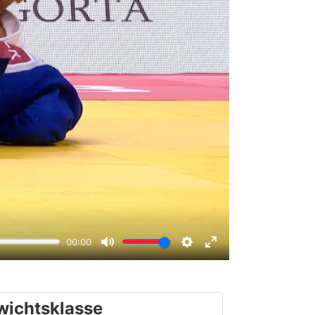
wichtsklasse