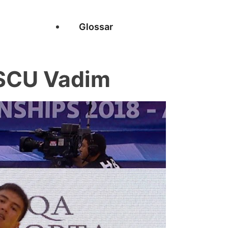
Glossar
SCU Vadim