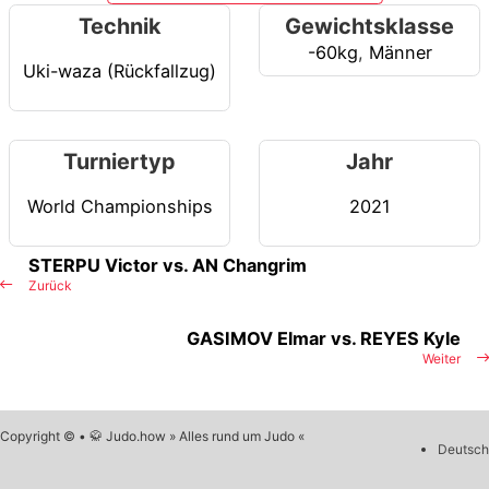
Technik
Gewichtsklasse
-60kg
,
Männer
Uki-waza (Rückfallzug)
Turniertyp
Jahr
World Championships
2021
STERPU Victor vs. AN Changrim
Zurück
GASIMOV Elmar vs. REYES Kyle
Weiter
Copyright © • 🥋 Judo.how » Alles rund um Judo «
Deutsch