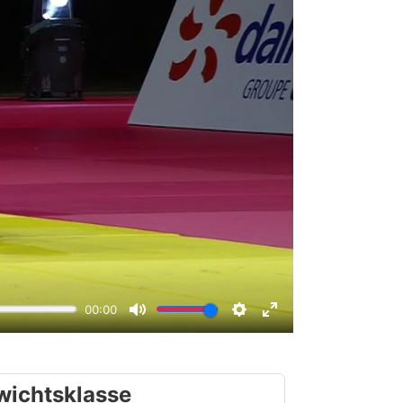
wichtsklasse