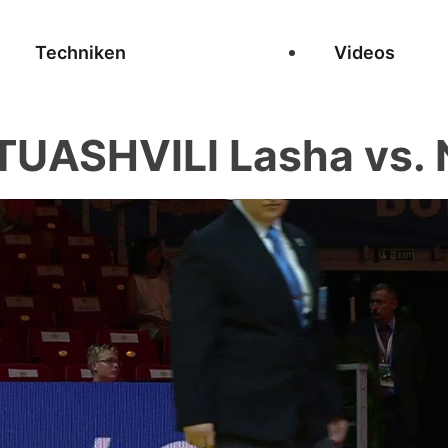
Techniken
Videos
UASHVILI Lasha vs. N