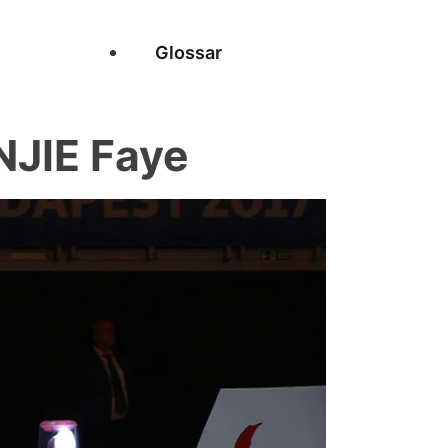
Glossar
JIE Faye