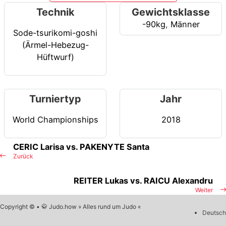
Technik
Gewichtsklasse
-90kg
,
Männer
Sode-tsurikomi-goshi
(Ärmel-Hebezug-
Hüftwurf)
Turniertyp
Jahr
World Championships
2018
CERIC Larisa vs. PAKENYTE Santa
Zurück
REITER Lukas vs. RAICU Alexandru
Weiter
Copyright © • 🥋 Judo.how » Alles rund um Judo «
Deutsch