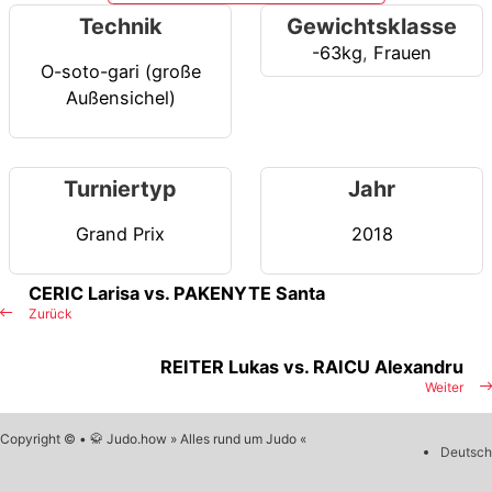
Technik
Gewichtsklasse
-63kg
,
Frauen
O-soto-gari (große
Außensichel)
Turniertyp
Jahr
Grand Prix
2018
CERIC Larisa vs. PAKENYTE Santa
Zurück
REITER Lukas vs. RAICU Alexandru
Weiter
Copyright © • 🥋 Judo.how » Alles rund um Judo «
Deutsch