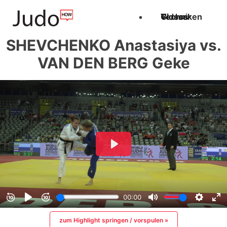
Techniken
Videos
Glossar
SHEVCHENKO Anastasiya vs.
VAN DEN BERG Geke
zum Highlight springen / vorspulen »