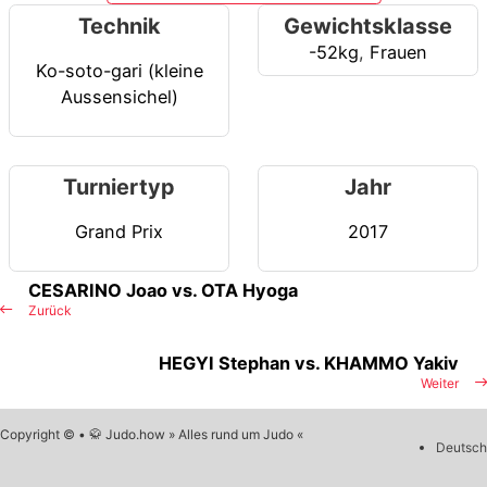
Technik
Gewichtsklasse
-52kg
,
Frauen
Ko-soto-gari (kleine
Aussensichel)
Turniertyp
Jahr
Grand Prix
2017
CESARINO Joao vs. OTA Hyoga
Zurück
HEGYI Stephan vs. KHAMMO Yakiv
Weiter
Copyright © • 🥋 Judo.how » Alles rund um Judo «
Deutsch