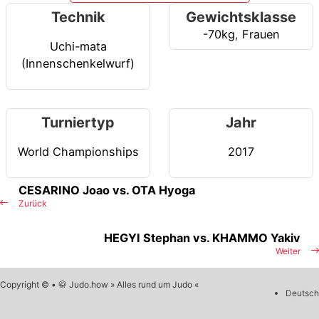
Technik
Gewichtsklasse
-70kg
,
Frauen
Uchi-mata
(Innenschenkelwurf)
Turniertyp
Jahr
World Championships
2017
CESARINO Joao vs. OTA Hyoga
Zurück
HEGYI Stephan vs. KHAMMO Yakiv
Weiter
Copyright © • 🥋 Judo.how » Alles rund um Judo «
Deutsch