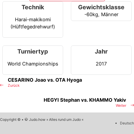
Technik
Gewichtsklasse
-60kg
,
Männer
Harai-makikomi
(Hüftfegedrehwurf)
Turniertyp
Jahr
World Championships
2017
CESARINO Joao vs. OTA Hyoga
Zurück
HEGYI Stephan vs. KHAMMO Yakiv
Weiter
Copyright © • 🥋 Judo.how » Alles rund um Judo «
Deutsch