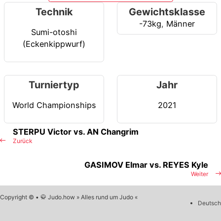
Technik
Gewichtsklasse
-73kg
,
Männer
Sumi-otoshi
(Eckenkippwurf)
Turniertyp
Jahr
World Championships
2021
STERPU Victor vs. AN Changrim
Zurück
GASIMOV Elmar vs. REYES Kyle
Weiter
Copyright © • 🥋 Judo.how » Alles rund um Judo «
Deutsch