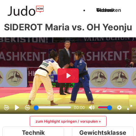
Techniken
Videos
Glossar
SIDEROT Maria vs. OH Yeonju
zum Highlight springen / vorspulen »
Technik
Gewichtsklasse