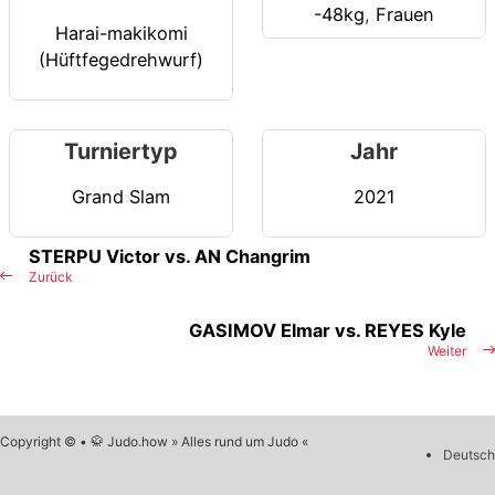
-48kg
,
Frauen
Harai-makikomi
(Hüftfegedrehwurf)
Turniertyp
Jahr
Grand Slam
2021
STERPU Victor vs. AN Changrim
Zurück
GASIMOV Elmar vs. REYES Kyle
Weiter
Copyright © • 🥋 Judo.how » Alles rund um Judo «
Deutsch