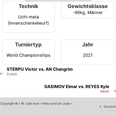
Technik
Gewichtsklasse
-66kg
,
Männer
Uchi-mata
(Innenschenkelwurf)
Turniertyp
Jahr
World Championships
2021
STERPU Victor vs. AN Changrim
Zurück
GASIMOV Elmar vs. REYES Kyle
Weiter
Copyright © • 🥋 Judo.how » Alles rund um Judo «
Deutsch