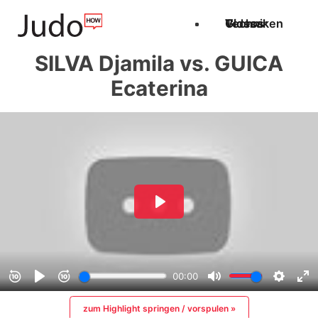
Techniken
Videos
Glossar
SILVA Djamila vs. GUICA
Ecaterina
zum Highlight springen / vorspulen »