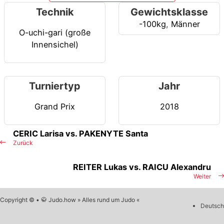
Technik
Gewichtsklasse
-100kg
,
Männer
O-uchi-gari (große
Innensichel)
Turniertyp
Jahr
Grand Prix
2018
CERIC Larisa vs. PAKENYTE Santa
Zurück
REITER Lukas vs. RAICU Alexandru
Weiter
Copyright © • 🥋 Judo.how » Alles rund um Judo «
Deutsch