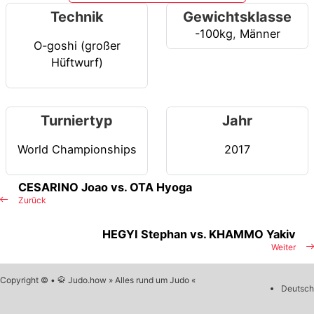
Technik
Gewichtsklasse
-100kg
,
Männer
O-goshi (großer
Hüftwurf)
Turniertyp
Jahr
World Championships
2017
CESARINO Joao vs. OTA Hyoga
Zurück
HEGYI Stephan vs. KHAMMO Yakiv
Weiter
Copyright © • 🥋 Judo.how » Alles rund um Judo «
Deutsch