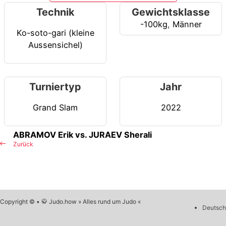
Technik
Gewichtsklasse
-100kg
,
Männer
Ko-soto-gari (kleine
Aussensichel)
Turniertyp
Jahr
Grand Slam
2022
ABRAMOV Erik vs. JURAEV Sherali
Zurück
Copyright © • 🥋 Judo.how » Alles rund um Judo «
Deutsch