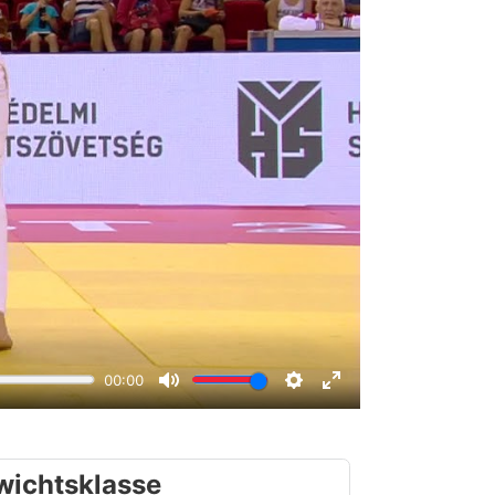
wichtsklasse