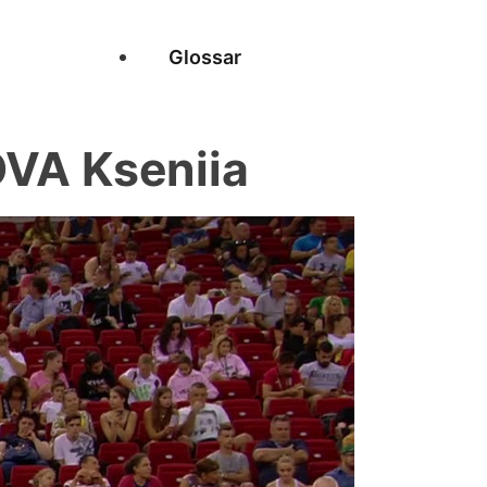
Glossar
VA Kseniia