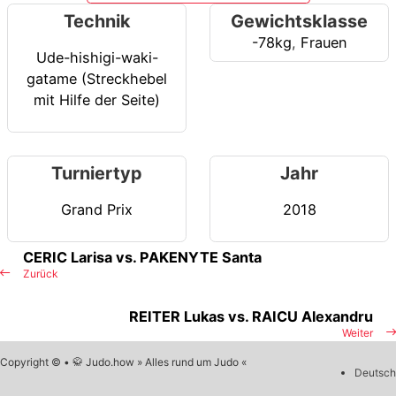
Technik
Gewichtsklasse
-78kg
,
Frauen
Ude-hishigi-waki-
gatame (Streckhebel
mit Hilfe der Seite)
Turniertyp
Jahr
Grand Prix
2018
CERIC Larisa vs. PAKENYTE Santa
Zurück
REITER Lukas vs. RAICU Alexandru
Weiter
Copyright © • 🥋 Judo.how » Alles rund um Judo «
Deutsch