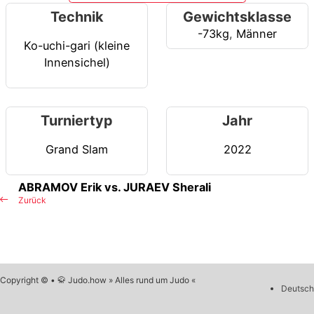
Technik
Gewichtsklasse
-73kg
,
Männer
Ko-uchi-gari (kleine
Innensichel)
Turniertyp
Jahr
Grand Slam
2022
ABRAMOV Erik vs. JURAEV Sherali
Zurück
Copyright © • 🥋 Judo.how » Alles rund um Judo «
Deutsch