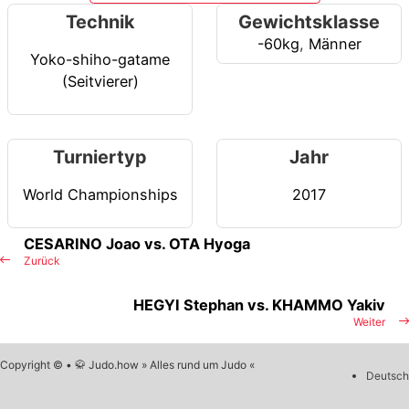
Technik
Gewichtsklasse
-60kg
,
Männer
Yoko-shiho-gatame
(Seitvierer)
Turniertyp
Jahr
World Championships
2017
CESARINO Joao vs. OTA Hyoga
Zurück
HEGYI Stephan vs. KHAMMO Yakiv
Weiter
Copyright © • 🥋 Judo.how » Alles rund um Judo «
Deutsch