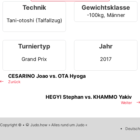
Technik
Gewichtsklasse
-100kg
,
Männer
Tani-otoshi (Talfallzug)
Turniertyp
Jahr
Grand Prix
2017
CESARINO Joao vs. OTA Hyoga
Zurück
HEGYI Stephan vs. KHAMMO Yakiv
Weiter
Copyright © • 🥋 Judo.how » Alles rund um Judo «
Deutsch