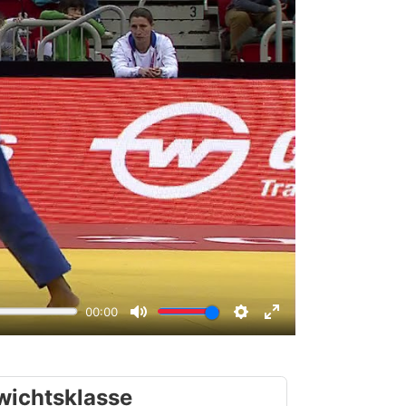
wichtsklasse