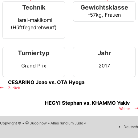
Technik
Gewichtsklasse
-57kg
,
Frauen
Harai-makikomi
(Hüftfegedrehwurf)
Turniertyp
Jahr
Grand Prix
2017
CESARINO Joao vs. OTA Hyoga
Zurück
HEGYI Stephan vs. KHAMMO Yakiv
Weiter
Copyright © • 🥋 Judo.how » Alles rund um Judo «
Deutsch