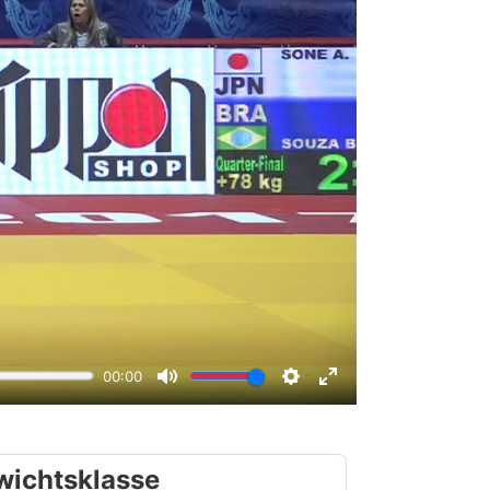
wichtsklasse