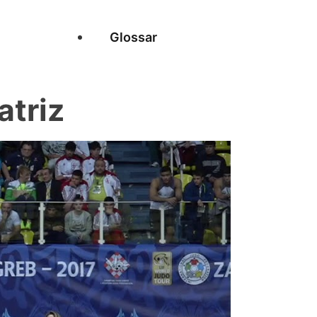
Glossar
atriz