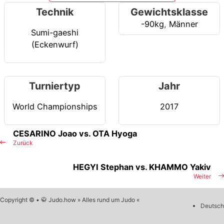
Technik
Gewichtsklasse
-90kg
,
Männer
Sumi-gaeshi
(Eckenwurf)
Turniertyp
Jahr
World Championships
2017
CESARINO Joao vs. OTA Hyoga
Zurück
HEGYI Stephan vs. KHAMMO Yakiv
Weiter
Copyright © • 🥋 Judo.how » Alles rund um Judo «
Deutsch