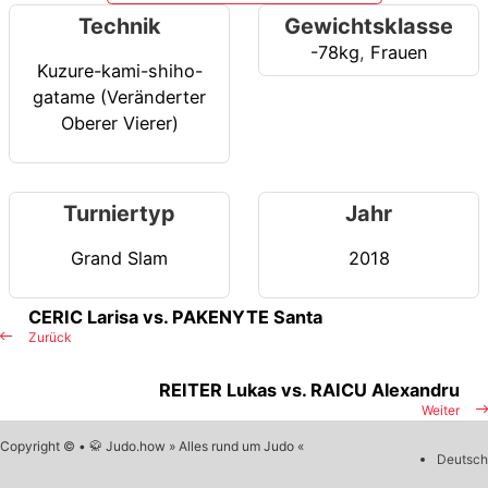
Technik
Gewichtsklasse
-78kg
,
Frauen
Kuzure-kami-shiho-
gatame (Veränderter
Oberer Vierer)
Turniertyp
Jahr
Grand Slam
2018
CERIC Larisa vs. PAKENYTE Santa
Zurück
REITER Lukas vs. RAICU Alexandru
Weiter
Copyright © • 🥋 Judo.how » Alles rund um Judo «
Deutsch