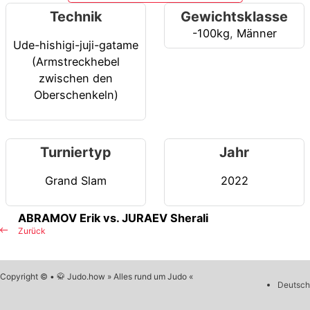
Technik
Gewichtsklasse
-100kg
,
Männer
Ude-hishigi-juji-gatame
(Armstreckhebel
zwischen den
Oberschenkeln)
Turniertyp
Jahr
Grand Slam
2022
ABRAMOV Erik vs. JURAEV Sherali
Zurück
Copyright © • 🥋 Judo.how » Alles rund um Judo «
Deutsch