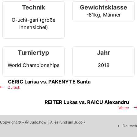
Technik
Gewichtsklasse
-81kg
,
Männer
O-uchi-gari (große
Innensichel)
Turniertyp
Jahr
World Championships
2018
CERIC Larisa vs. PAKENYTE Santa
Zurück
REITER Lukas vs. RAICU Alexandru
Weiter
Copyright © • 🥋 Judo.how » Alles rund um Judo «
Deutsch