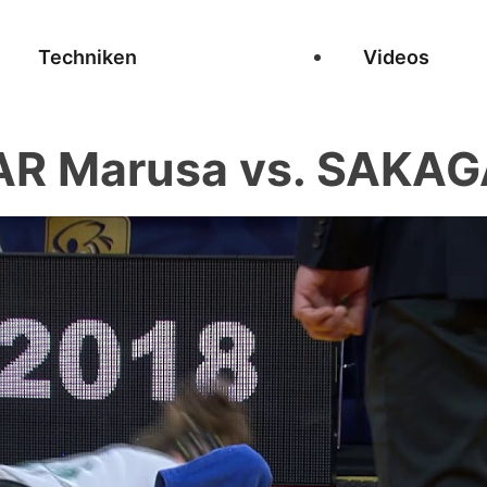
Techniken
Videos
R Marusa vs. SAKAG