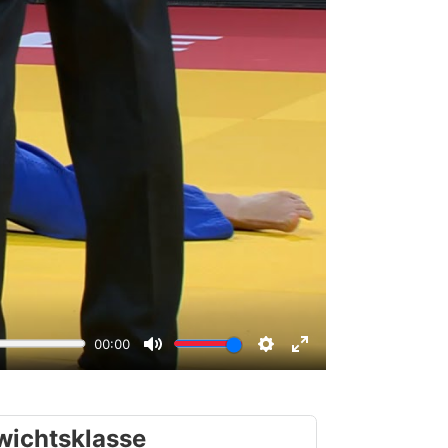
wichtsklasse