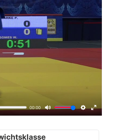
wichtsklasse