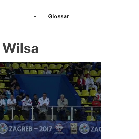
Glossar
 Wilsa