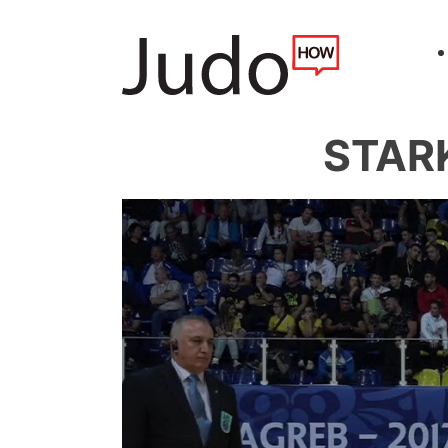
STARK