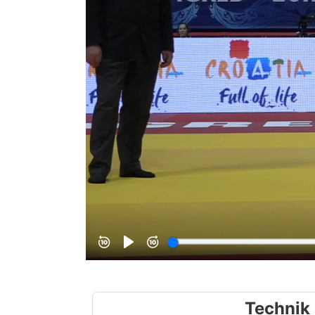
Technik