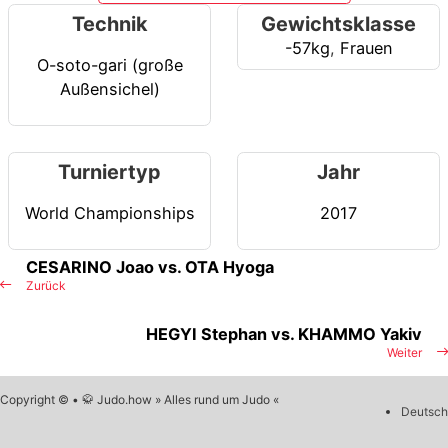
Technik
Gewichtsklasse
-57kg
,
Frauen
O-soto-gari (große
Außensichel)
Turniertyp
Jahr
World Championships
2017
CESARINO Joao vs. OTA Hyoga
Zurück
HEGYI Stephan vs. KHAMMO Yakiv
Weiter
Copyright © • 🥋 Judo.how » Alles rund um Judo «
Deutsch