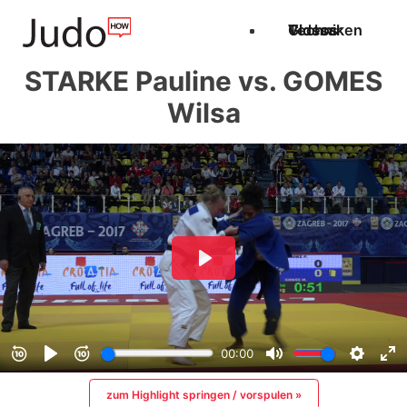
Techniken
Videos
Glossar
STARKE Pauline vs. GOMES
Wilsa
zum Highlight springen / vorspulen »