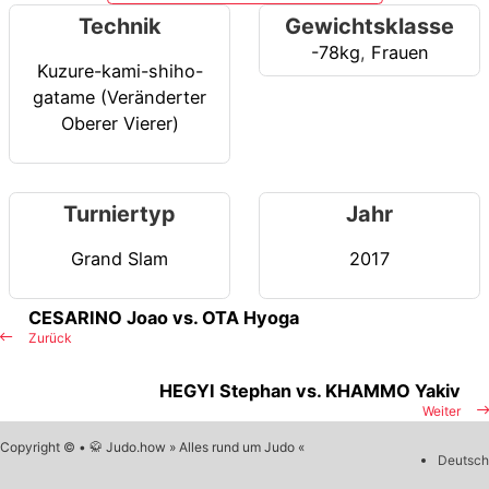
Technik
Gewichtsklasse
-78kg
,
Frauen
Kuzure-kami-shiho-
gatame (Veränderter
Oberer Vierer)
Turniertyp
Jahr
Grand Slam
2017
CESARINO Joao vs. OTA Hyoga
Zurück
HEGYI Stephan vs. KHAMMO Yakiv
Weiter
Copyright © • 🥋 Judo.how » Alles rund um Judo «
Deutsch