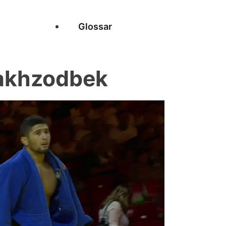
Glossar
akhzodbek