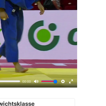
wichtsklasse