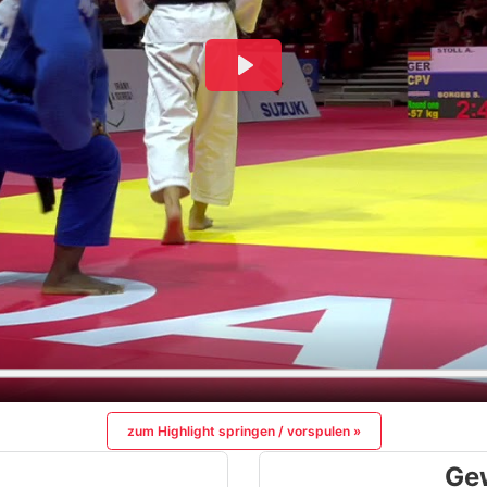
zum Highlight springen / vorspulen »
Ge