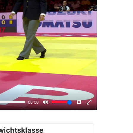
wichtsklasse