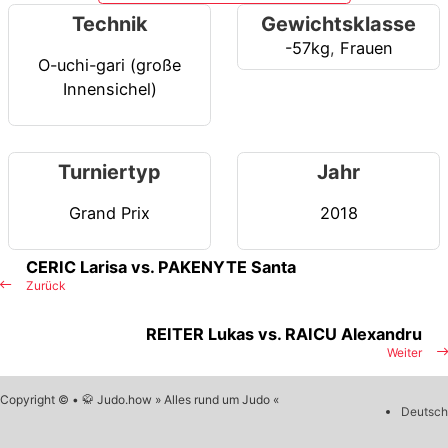
Technik
Gewichtsklasse
-57kg
,
Frauen
O-uchi-gari (große
Innensichel)
Turniertyp
Jahr
Grand Prix
2018
CERIC Larisa vs. PAKENYTE Santa
Zurück
REITER Lukas vs. RAICU Alexandru
Weiter
Copyright © • 🥋 Judo.how » Alles rund um Judo «
Deutsch