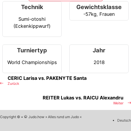
Technik
Gewichtsklasse
-57kg
,
Frauen
Sumi-otoshi
(Eckenkippwurf)
Turniertyp
Jahr
World Championships
2018
CERIC Larisa vs. PAKENYTE Santa
Zurück
REITER Lukas vs. RAICU Alexandru
Weiter
Copyright © • 🥋 Judo.how » Alles rund um Judo «
Deutsch