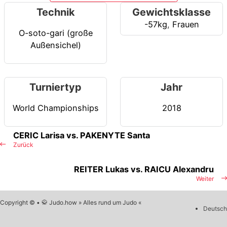
Technik
Gewichtsklasse
-57kg
,
Frauen
O-soto-gari (große
Außensichel)
Turniertyp
Jahr
World Championships
2018
CERIC Larisa vs. PAKENYTE Santa
Zurück
REITER Lukas vs. RAICU Alexandru
Weiter
Copyright © • 🥋 Judo.how » Alles rund um Judo «
Deutsch