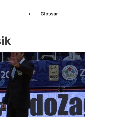
Glossar
ik