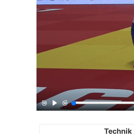
Technik