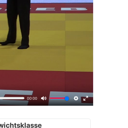
wichtsklasse