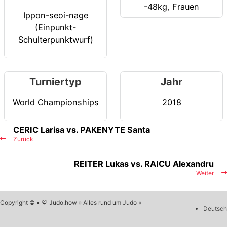
-48kg
,
Frauen
Ippon-seoi-nage
(Einpunkt-
Schulterpunktwurf)
Turniertyp
Jahr
World Championships
2018
CERIC Larisa vs. PAKENYTE Santa
Zurück
REITER Lukas vs. RAICU Alexandru
Weiter
Copyright © • 🥋 Judo.how » Alles rund um Judo «
Deutsch