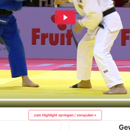
zum Highlight springen / vorspulen »
Ge