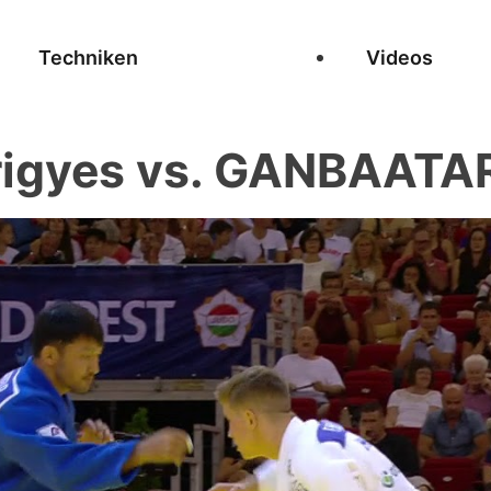
Techniken
Videos
igyes vs. GANBAATA