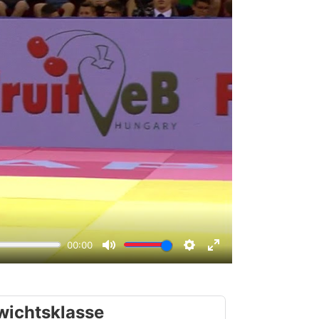
wichtsklasse