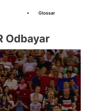
Glossar
R Odbayar