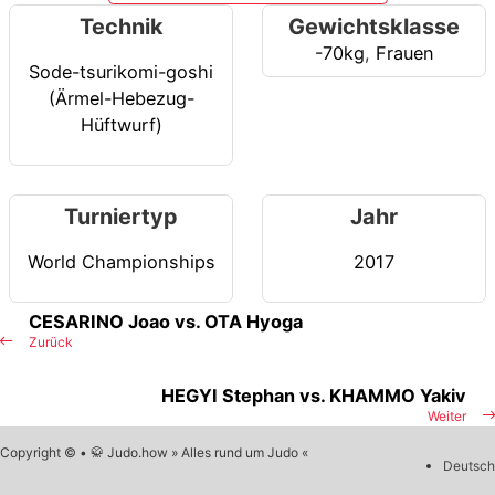
Technik
Gewichtsklasse
-70kg
,
Frauen
Sode-tsurikomi-goshi
(Ärmel-Hebezug-
Hüftwurf)
Turniertyp
Jahr
World Championships
2017
CESARINO Joao vs. OTA Hyoga
Zurück
HEGYI Stephan vs. KHAMMO Yakiv
Weiter
Copyright © • 🥋 Judo.how » Alles rund um Judo «
Deutsch