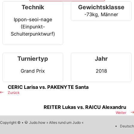
Technik
Gewichtsklasse
-73kg
,
Männer
Ippon-seoi-nage
(Einpunkt-
Schulterpunktwurf)
Turniertyp
Jahr
Grand Prix
2018
CERIC Larisa vs. PAKENYTE Santa
Zurück
REITER Lukas vs. RAICU Alexandru
Weiter
Copyright © • 🥋 Judo.how » Alles rund um Judo «
Deutsch