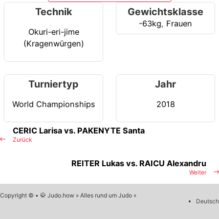
Technik
Gewichtsklasse
-63kg
,
Frauen
Okuri-eri-jime
(Kragenwürgen)
Turniertyp
Jahr
World Championships
2018
CERIC Larisa vs. PAKENYTE Santa
Zurück
REITER Lukas vs. RAICU Alexandru
Weiter
Copyright © • 🥋 Judo.how » Alles rund um Judo «
Deutsch