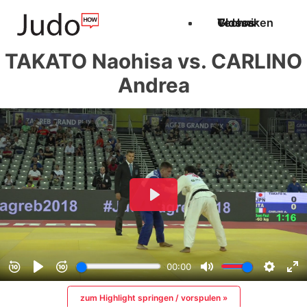
Techniken
Videos
Glossar
TAKATO Naohisa vs. CARLINO
Andrea
zum Highlight springen / vorspulen »