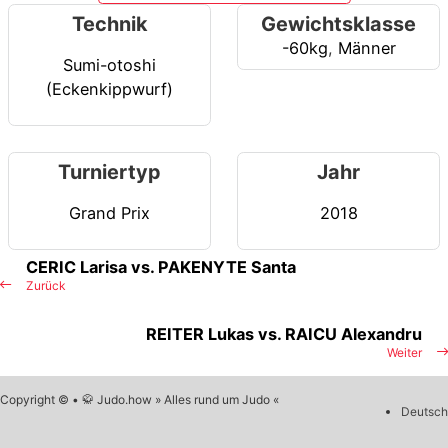
Technik
Gewichtsklasse
-60kg
,
Männer
Sumi-otoshi
(Eckenkippwurf)
Turniertyp
Jahr
Grand Prix
2018
CERIC Larisa vs. PAKENYTE Santa
Zurück
REITER Lukas vs. RAICU Alexandru
Weiter
Copyright © • 🥋 Judo.how » Alles rund um Judo «
Deutsch