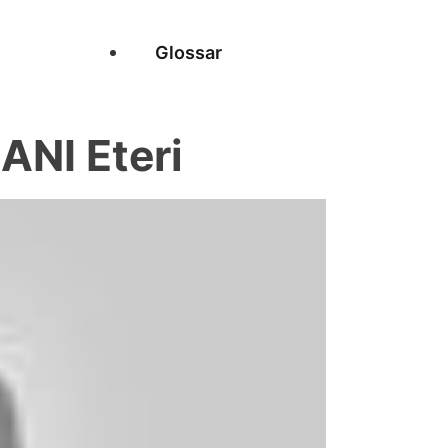
Glossar
NI Eteri