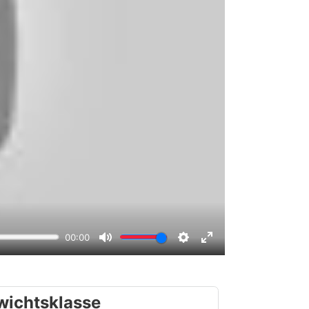
wichtsklasse