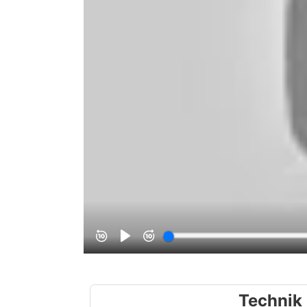
Technik