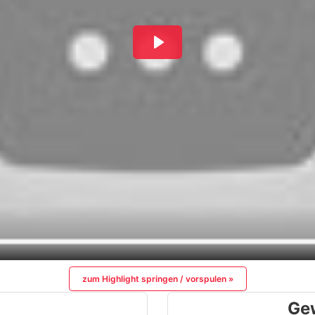
zum Highlight springen / vorspulen »
Ge