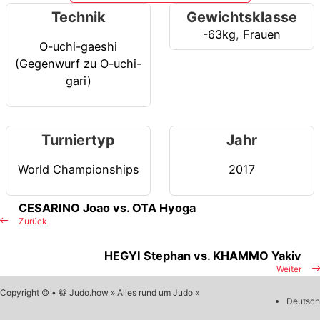
Technik
Gewichtsklasse
-63kg
,
Frauen
O-uchi-gaeshi
(Gegenwurf zu O-uchi-
gari)
Turniertyp
Jahr
World Championships
2017
CESARINO Joao vs. OTA Hyoga
Zurück
HEGYI Stephan vs. KHAMMO Yakiv
Weiter
Copyright © • 🥋 Judo.how » Alles rund um Judo «
Deutsch